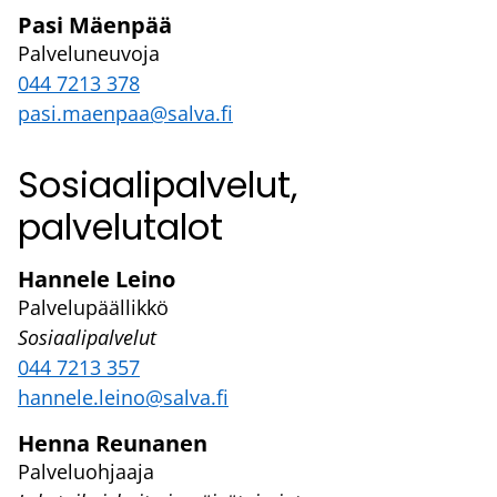
Pasi Mäenpää
Palveluneuvoja
044 7213 378
pasi.maenpaa@salva.fi
Sosiaalipalvelut,
palvelutalot
Hannele Leino
Palvelupäällikkö
Sosiaalipalvelut
044 7213 357
hannele.leino@salva.fi
Henna Reunanen
Palveluohjaaja