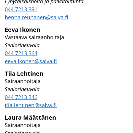
Lyhytaikaishoito ja päivätoiminta
044 7213 391
henna.reunanen@salva.fi
Eeva Ikonen
Vastaava sairaanhoitaja
Seniorineuvola
044 7213 364
eeva.ikonen@salva.fi
Tiia Lehtinen
Sairaanhoitaja
Seniorineuvola
044 7213 346
tiia.lehtinen@salva.fi
Laura Määttänen
Sairaanhoitaja
Seniorineuvola