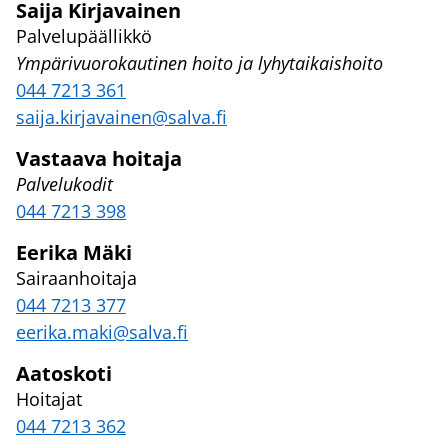
Saija Kirjavainen
Palvelupäällikkö
Ympärivuorokautinen hoito ja lyhytaikaishoito
044 7213 361
saija.kirjavainen@salva.fi
Vastaava hoitaja
Palvelukodit
044 7213 398
Eerika Mäki
Sairaanhoitaja
044 7213 377
eerika.maki@salva.fi
Aatoskoti
Hoitajat
044 7213 362