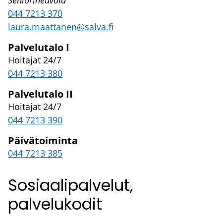
044 7213 370
laura.maattanen@salva.fi
Palvelutalo I
Hoitajat 24/7
044 7213 380
Palvelutalo II
Hoitajat 24/7
044 7213 390
Päivätoiminta
044 7213 385
Sosiaalipalvelut,
palvelukodit