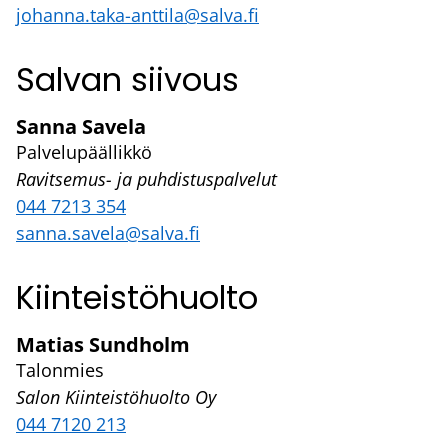
johanna.taka-anttila@salva.fi
Salvan siivous
Sanna Savela
Palvelupäällikkö
Ravitsemus- ja puhdistuspalvelut
044 7213 354
sanna.savela@salva.fi
Kiinteistöhuolto
Matias Sundholm
Talonmies
Salon Kiinteistöhuolto Oy
044 7120 213